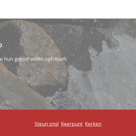
?
e hun geloof willen opfrissen.
Steun ons!
Keerpunt
Kerken