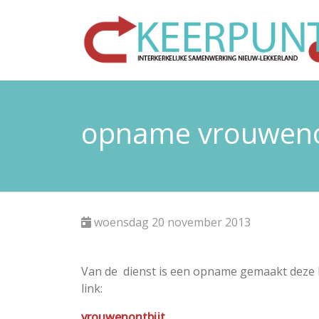
opname vrouwenon
woensdag 20 november 2013
Van de dienst is een opname gemaakt deze k
link:
vrouwenontbijt