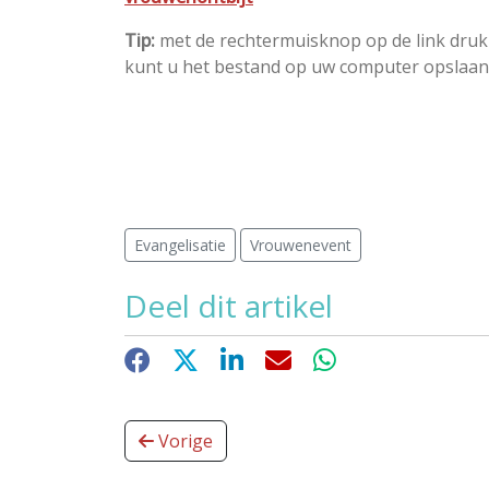
Tip:
met de rechtermuisknop op de link druk
kunt u het bestand op uw computer opslaan
Evangelisatie
Vrouwenevent
Deel dit artikel
Facebook
X
LinkedIn
E-mail
WhatsApp
Vorige