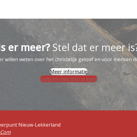
Is er meer?
Stel dat er meer is
 willen weten over het christelijk geloof en voor mensen di
Meer informatie
Help mij met mijn vragen
Keerpunt Nieuw-Lekkerland
aCom