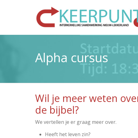
Alpha cursus
Wil je meer weten over
de bijbel?
We vertellen je er graag meer over.
Heeft het leven zin?