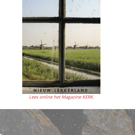
Lees online het Magazine KERK.