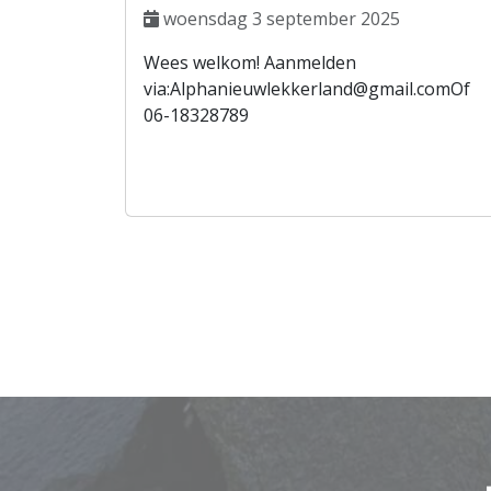
woensdag 3 september 2025
Wees welkom! Aanmelden
via:Alphanieuwlekkerland@gmail.comOf
06-18328789