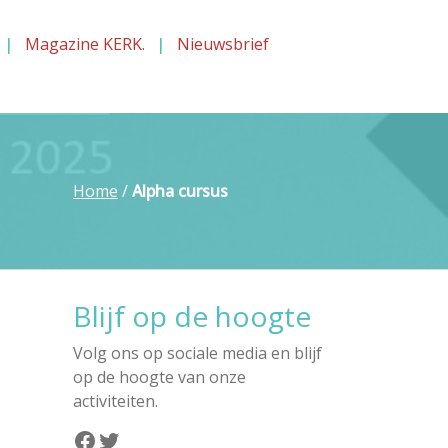
Magazine KERK.
Nieuwsbrief
Home
/
Alpha cursus
Blijf op de hoogte
Volg ons op sociale media en blijf
op de hoogte van onze
activiteiten.
Facebook
Twitter