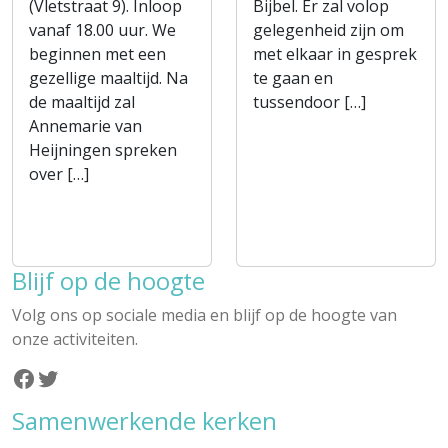
(Vletstraat 9). Inloop
Bijbel. Er zal volop
vanaf 18.00 uur. We
gelegenheid zijn om
beginnen met een
met elkaar in gesprek
gezellige maaltijd. Na
te gaan en
de maaltijd zal
tussendoor […]
Annemarie van
Heijningen spreken
over […]
Blijf op de hoogte
Volg ons op sociale media en blijf op de hoogte van
onze activiteiten.
Facebook
Twitter
Samenwerkende kerken