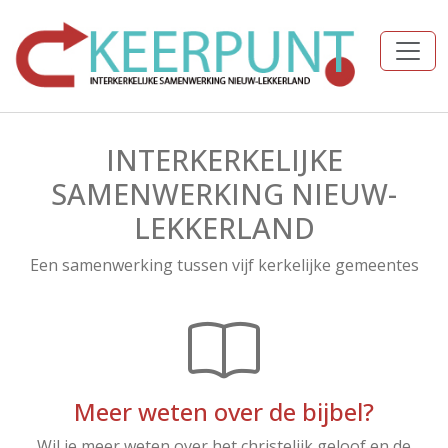
INTERKERKELIJKE
SAMENWERKING NIEUW-
LEKKERLAND
Een samenwerking tussen vijf kerkelijke gemeentes
Meer weten over de bijbel?
Wil je meer weten over het christelijk geloof en de