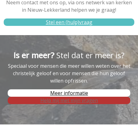
Neem contact met ons op, via ons netwerk van kerken
in Nieuw-Lekkerland helpen we je graag!
Stel een (hulp)vraag
Is er meer?
Stel dat er meer is?
Speciaal voor mensen die meer willen weten over het
christelijk geloof en voor mensen die hun geloof
willen opfrissen.
Meer informatie
Help mij met mijn vragen