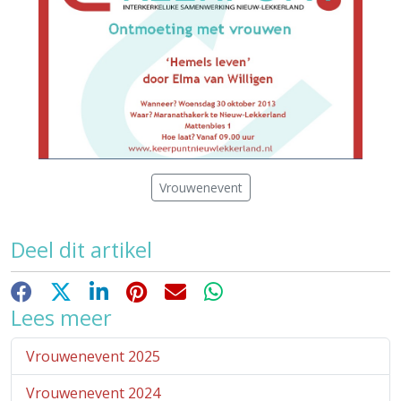
Vrouwenevent
Deel dit artikel
Facebook
X
LinkedIn
Pinterest
E-mail
WhatsApp
Lees meer
Vrouwenevent 2025
Vrouwenevent 2024