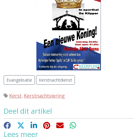
Evangelisatie
Kerstnachtdienst
Kerst
,
Kerstnachtviering
Deel dit artikel
Facebook
X
LinkedIn
Pinterest
E-mail
WhatsApp
Lees meer