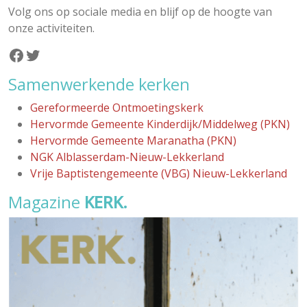
Volg ons op sociale media en blijf op de hoogte van
onze activiteiten.
Facebook
Twitter
Samenwerkende kerken
Gereformeerde Ontmoetingskerk
Hervormde Gemeente Kinderdijk/Middelweg (PKN)
Hervormde Gemeente Maranatha (PKN)
NGK Alblasserdam-Nieuw-Lekkerland
Vrije Baptistengemeente (VBG) Nieuw-Lekkerland
Magazine
KERK.