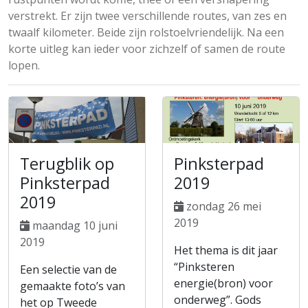
verstrekt. Er zijn twee verschillende routes, van zes en
twaalf kilometer. Beide zijn rolstoelvriendelijk. Na een
korte uitleg kan ieder voor zichzelf of samen de route
lopen.
Terugblik op
Pinksterpad
Pinksterpad
2019
2019
zondag 26 mei
2019
maandag 10 juni
2019
Het thema is dit jaar
“Pinksteren
Een selectie van de
energie(bron) voor
gemaakte foto’s van
onderweg”. Gods
het op Tweede