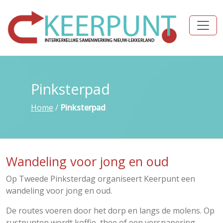
Pinksterpad
Home
/
Pinksterpad
Wandeling voor jong en oud
Op Tweede Pinksterdag organiseert Keerpunt een
wandeling voor jong en oud.
De routes voeren door het dorp en langs de molens. Op
rustpunten wordt koffie, thee of een versnapering