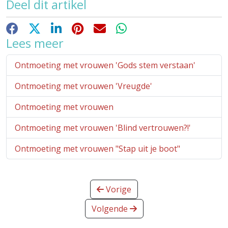
Deel dit artikel
Facebook
X
LinkedIn
Pinterest
E-mail
WhatsApp
Lees meer
Ontmoeting met vrouwen 'Gods stem verstaan'
Ontmoeting met vrouwen 'Vreugde'
Ontmoeting met vrouwen
Ontmoeting met vrouwen 'Blind vertrouwen?!'
Ontmoeting met vrouwen "Stap uit je boot"
Vorige
Volgende