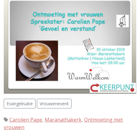
Evangelisatie
Vrouwenevent
Carolien Pape
,
Maranathakerk
,
Ontmoeting met
vrouwen