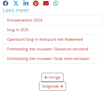
Facebook
X
LinkedIn
Pinterest
E-mail
WhatsApp
Lees meer
Vrouwenevent 2024
Sing-in 2025
Openlucht Sing-in Keerpunt met Redeemed
Ontmoeting met vrouwen 'Gevoel en verstand'
Ontmoeting met vrouwen 'Gods stem verstaan'
Vorige
Volgende