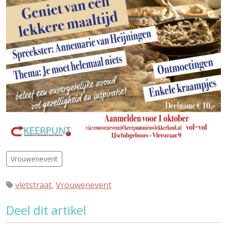
Vrouwenevent
vletstraat
,
Vrouwenevent
Deel dit artikel