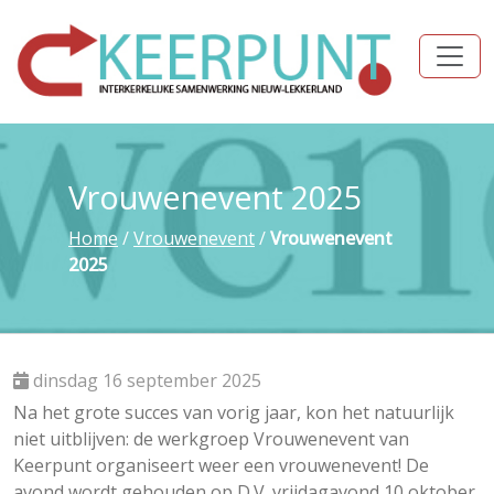
Vrouwenevent 2025
Home
/
Vrouwenevent
/
Vrouwenevent
2025
dinsdag 16 september 2025
Na het grote succes van vorig jaar, kon het natuurlijk
niet uitblijven: de werkgroep Vrouwenevent van
Keerpunt organiseert weer een vrouwenevent! De
avond wordt gehouden op D.V. vrijdagavond 10 oktober