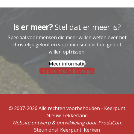
Is er meer?
Stel dat er meer is?
Speciaal voor mensen die meer willen weten over het
christelijk geloof en voor mensen die hun geloof
willen opfrissen.
Meer informatie
Help mij met mijn vragen
© 2007-2026 Alle rechten voorbehouden - Keerpunt
Nieuw-Lekkerland
Website ontwerp & ontwikkeling door
ProdaCom
Steun ons!
Keerpunt
Kerken