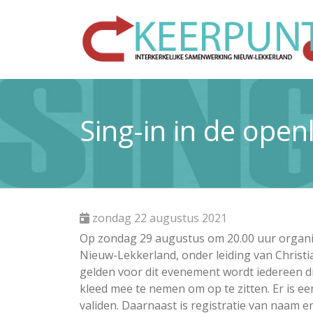
Sing-in in de open
zondag 22 augustus 2021
Op zondag 29 augustus om 20.00 uur organis
Nieuw-Lekkerland, onder leiding van Christ
gelden voor dit evenement wordt iedereen die
kleed mee te nemen om op te zitten. Er is e
validen. Daarnaast is registratie van naam 