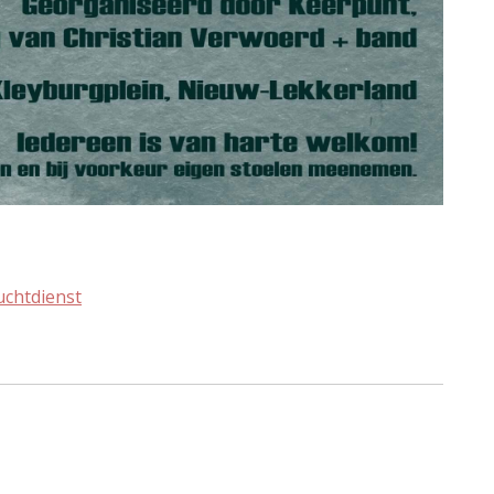
chtdienst