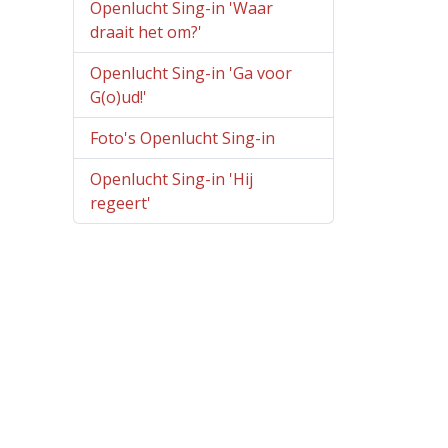
Openlucht Sing-in 'Waar
draait het om?'
Openlucht Sing-in 'Ga voor
G(o)ud!'
Foto's Openlucht Sing-in
Openlucht Sing-in 'Hij
regeert'