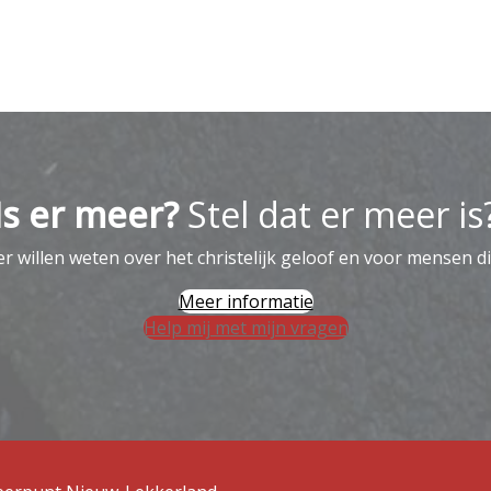
Is er meer?
Stel dat er meer is
 willen weten over het christelijk geloof en voor mensen di
Meer informatie
Help mij met mijn vragen