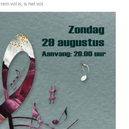
in vol is, is het vol.