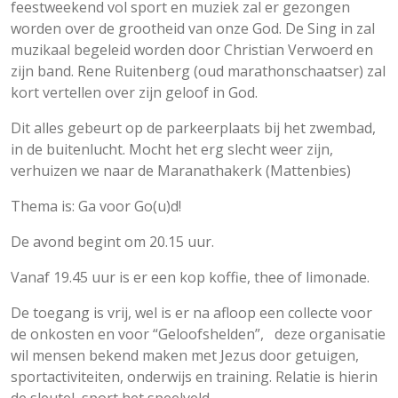
feestweekend vol sport en muziek zal er gezongen
worden over de grootheid van onze God. De Sing in zal
muzikaal begeleid worden door Christian Verwoerd en
zijn band. Rene Ruitenberg (oud marathonschaatser) zal
kort vertellen over zijn geloof in God.
Dit alles gebeurt op de parkeerplaats bij het zwembad,
in de buitenlucht. Mocht het erg slecht weer zijn,
verhuizen we naar de Maranathakerk (Mattenbies)
Thema is: Ga voor Go(u)d!
De avond begint om 20.15 uur.
Vanaf 19.45 uur is er een kop koffie, thee of limonade.
De toegang is vrij, wel is er na afloop een collecte voor
de onkosten en voor “Geloofshelden”, deze organisatie
wil mensen bekend maken met Jezus door getuigen,
sportactiviteiten, onderwijs en training. Relatie is hierin
de sleutel, sport het speelveld.