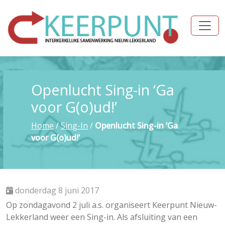
Openlucht Sing-in ‘Ga
voor G(o)ud!’
Home
/
Sing-In
/
Openlucht Sing-in ‘Ga
voor G(o)ud!’
donderdag 8 juni 2017
Op zondagavond 2 juli a.s. organiseert Keerpunt Nieuw-
Lekkerland weer een Sing-in. Als afsluiting van een