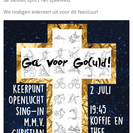
We nodigen iedereen uit voor dit feestuur!