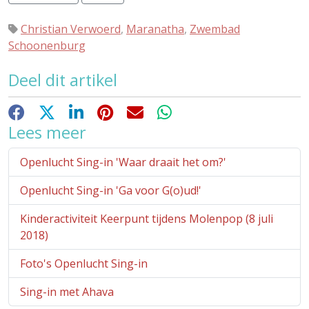
Christian Verwoerd
,
Maranatha
,
Zwembad
Schoonenburg
Deel dit artikel
Facebook
X
LinkedIn
Pinterest
E-mail
WhatsApp
Lees meer
Openlucht Sing-in 'Waar draait het om?'
Openlucht Sing-in 'Ga voor G(o)ud!'
Kinderactiviteit Keerpunt tijdens Molenpop (8 juli
2018)
Foto's Openlucht Sing-in
Sing-in met Ahava