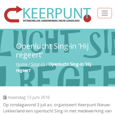
Openlucht Sing-in ‘Hij
regeert’
Home
/
Sing-In
/
Openlucht Sing-in ‘Hij
regeert’
maandag 13 juni 2016
Op zondagavond 3 juli a.s. organiseert Keerpunt Nieuw-
Lekkerland een openlucht Sing-in met medewerking van