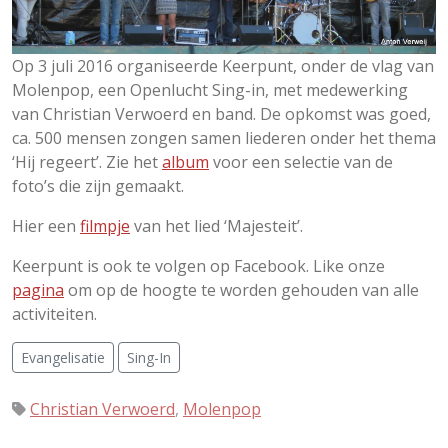
Op 3 juli 2016 organiseerde Keerpunt, onder de vlag van
Molenpop, een Openlucht Sing-in, met medewerking
van Christian Verwoerd en band. De opkomst was goed,
ca. 500 mensen zongen samen liederen onder het thema
‘Hij regeert’. Zie het
album
voor een selectie van de
foto’s die zijn gemaakt.
Hier een
filmpje
van het lied ‘Majesteit’.
Keerpunt is ook te volgen op Facebook. Like onze
pagina
om op de hoogte te worden gehouden van alle
activiteiten.
Evangelisatie
Sing-In
Christian Verwoerd
,
Molenpop