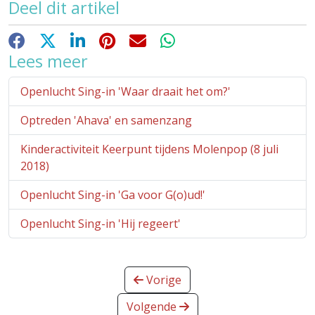
Deel dit artikel
Facebook
X
LinkedIn
Pinterest
E-mail
WhatsApp
Lees meer
Openlucht Sing-in 'Waar draait het om?'
Optreden 'Ahava' en samenzang
Kinderactiviteit Keerpunt tijdens Molenpop (8 juli
2018)
Openlucht Sing-in 'Ga voor G(o)ud!'
Openlucht Sing-in 'Hij regeert'
Vorige
Volgende