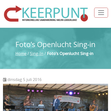
Foto’s Openlucht Sing-in
Home
/
Sing-In
/
Foto’s Openlucht Sing-in
dinsdag 5 juli 2016