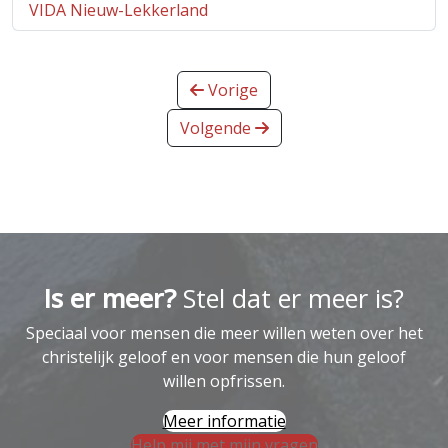
VIDA Nieuw-Lekkerland
Vorige
Volgende
Is er meer?
Stel dat er meer is?
Speciaal voor mensen die meer willen weten over het
christelijk geloof en voor mensen die hun geloof
willen opfrissen.
Meer informatie
Help mij met mijn vragen