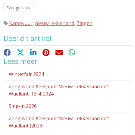
Evangelisatie
Kampvuur
,
nieuw-lekkerland
,
Zingen
Deel dit artikel
Facebook
X
LinkedIn
Pinterest
E-mail
WhatsApp
Lees meer
Winterfair 2024
Zangavond Keerpunt Nieuw-Lekkerland in ’t
Waellant, 13-4-2024
Sing-in 2026
Zangavond Keerpunt Nieuw-Lekkerland in ’t
Waellant (2026)