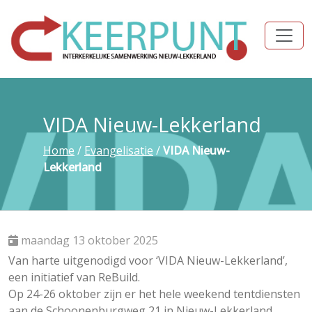
VIDA Nieuw-Lekkerland
Home
/
Evangelisatie
/
VIDA Nieuw-
Lekkerland
maandag 13 oktober 2025
Van harte uitgenodigd voor ‘VIDA Nieuw-Lekkerland’,
een initiatief van ReBuild.
Op 24-26 oktober zijn er het hele weekend tentdiensten
aan de Schoonenburgweg 21 in Nieuw-Lekkerland