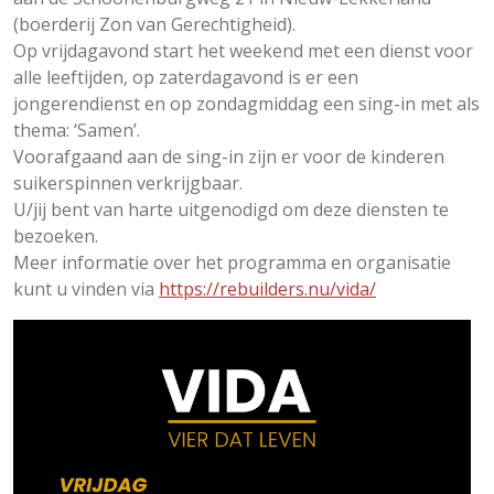
(boerderij Zon van Gerechtigheid).
Op vrijdagavond start het weekend met een dienst voor
alle leeftijden, op zaterdagavond is er een
jongerendienst en op zondagmiddag een sing-in met als
thema: ‘Samen’.
Voorafgaand aan de sing-in zijn er voor de kinderen
suikerspinnen verkrijgbaar.
U/jij bent van harte uitgenodigd om deze diensten te
bezoeken.
Meer informatie over het programma en organisatie
kunt u vinden via
https://rebuilders.nu/vida/