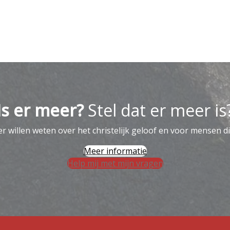
Is er meer?
Stel dat er meer is
 willen weten over het christelijk geloof en voor mensen di
Meer informatie
Help mij met mijn vragen