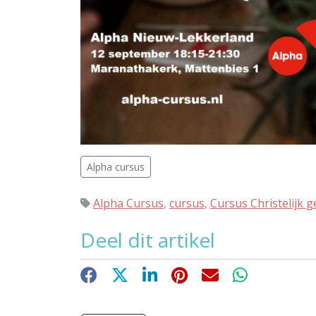
Alpha cursus
Alpha Cursus
,
cursus
,
Cursus Christelijk g
Deel dit artikel
Facebook
X
LinkedIn
Pinterest
E-mail
WhatsApp