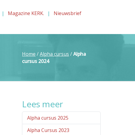
Magazine KERK.
Nieuwsbrief
Home
/
Alpha cursus
/
Alpha
cursus 2024
Lees meer
Alpha cursus 2025
Alpha Cursus 2023