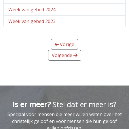
Week van gebed 2024
Week van gebed 2023
Vorige
Volgende
Is er meer?
Stel dat er meer is?
Speciaal voor mensen die meer willen weten over het
christelijk geloof en voor mensen die hun geloof
willen opfrissen.