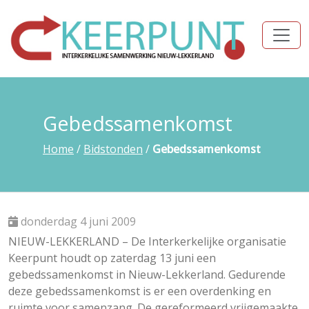
Gebedssamenkomst
Home
/
Bidstonden
/
Gebedssamenkomst
donderdag 4 juni 2009
NIEUW-LEKKERLAND – De Interkerkelijke organisatie
Keerpunt houdt op zaterdag 13 juni een
gebedssamenkomst in Nieuw-Lekkerland. Gedurende
deze gebedssamenkomst is er een overdenking en
ruimte voor samenzang. De gereformeerd vrijgemaakte