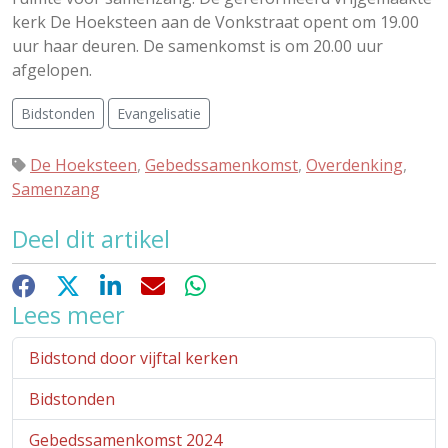
kerk De Hoeksteen aan de Vonkstraat opent om 19.00
uur haar deuren. De samenkomst is om 20.00 uur
afgelopen.
Bidstonden
Evangelisatie
De Hoeksteen
,
Gebedssamenkomst
,
Overdenking
,
Samenzang
Deel dit artikel
Facebook
X
LinkedIn
E-mail
WhatsApp
Lees meer
Bidstond door vijftal kerken
Bidstonden
Gebedssamenkomst 2024