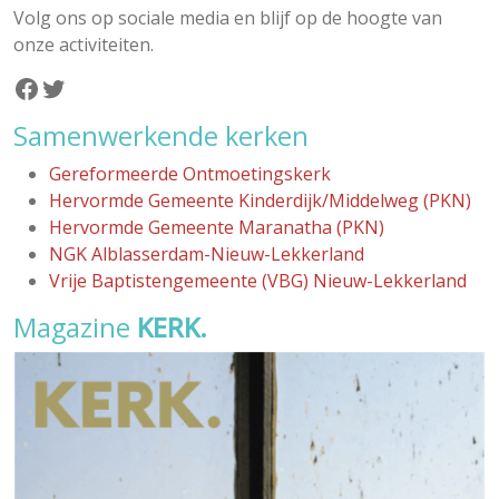
Volg ons op sociale media en blijf op de hoogte van
onze activiteiten.
Facebook
Twitter
Samenwerkende kerken
Gereformeerde Ontmoetingskerk
Hervormde Gemeente Kinderdijk/Middelweg (PKN)
Hervormde Gemeente Maranatha (PKN)
NGK Alblasserdam-Nieuw-Lekkerland
Vrije Baptistengemeente (VBG) Nieuw-Lekkerland
Magazine
KERK.