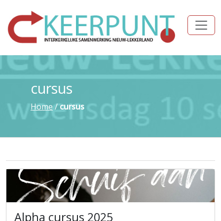
cursus
Home
/
cursus
Alpha cursus 2025