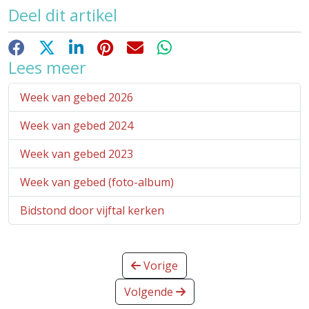
Deel dit artikel
Facebook
X
LinkedIn
Pinterest
E-mail
WhatsApp
Lees meer
Week van gebed 2026
Week van gebed 2024
Week van gebed 2023
Week van gebed (foto-album)
Bidstond door vijftal kerken
Vorige
Volgende