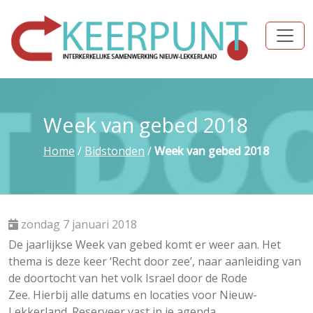
Week van gebed 2018
Home
/
Bidstonden
/
Week van gebed 2018
zondag 7 januari 2018
De jaarlijkse Week van gebed komt er weer aan. Het
thema is deze keer ‘Recht door zee’, naar aanleiding van
de doortocht van het volk Israel door de Rode
Zee. Hierbij alle datums en locaties voor Nieuw-
Lekkerland. Reserveer vast in je agenda.