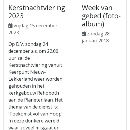
Kerstnachtviering
Week van
2023
gebed (foto-
album)
vrijdag 15 december
2023
zondag 28
januari 2018
Op D.V. zondag 24
december a.s. om 22.00
uur zal de
Kerstnachtviering vanuit
Keerpunt Nieuw-
Lekkerland weer worden
gehouden in het
kerkgebouw Rehoboth
aan de Planetenlaan. Het
thema van de dienst is:
‘Toekomst vol van Hoop’.
In deze donkere wereld
waar zoveel misgaat en