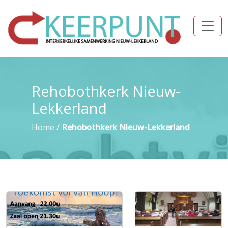
Rehobothkerk Nieuw-
Lekkerland
Home
/
Rehobothkerk Nieuw-Lekkerland