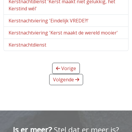
Kerstnachtdienst 'Kerst maakt niet gelukkig, het
Kerstind wél'
Kerstnachtviering 'Eindelijk VREDE?!'
Kerstnachtviering 'Kerst maakt de wereld mooier'
Kerstnachtdienst
Vorige
Volgende
Is er meer?
Stel dat er meer is?