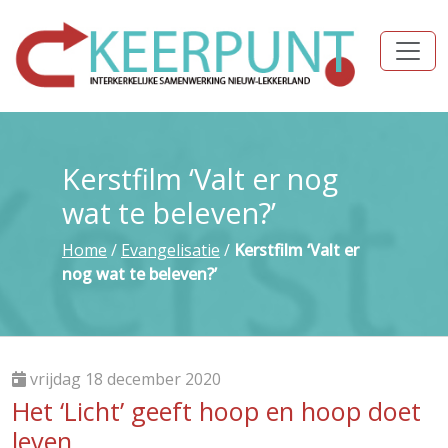
Kerstfilm ‘Valt er nog
wat te beleven?’
Home
/
Evangelisatie
/
Kerstfilm ‘Valt er
nog wat te beleven?’
vrijdag 18 december 2020
Het ‘Licht’ geeft hoop en hoop doet
leven