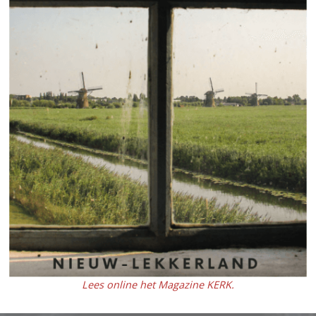
Lees online het Magazine KERK.