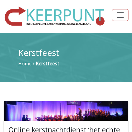
Kerstfeest
Home
/
Kerstfeest
Online kerstnachtdienst ‘het echte