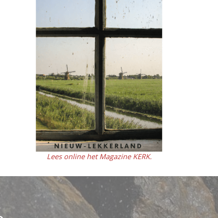
Lees online het Magazine KERK.