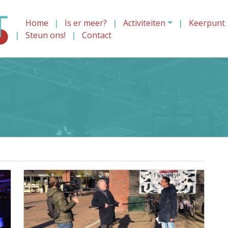
Home
Is er meer?
Activiteiten
Keerpunt
Steun ons!
Contact