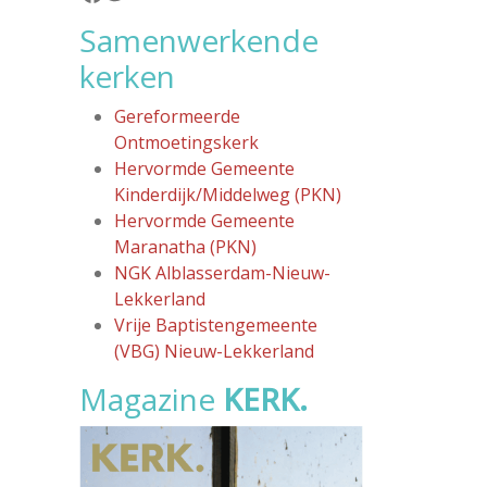
Samenwerkende
kerken
Gereformeerde
Ontmoetingskerk
Hervormde Gemeente
Kinderdijk/Middelweg (PKN)
Hervormde Gemeente
Maranatha (PKN)
NGK Alblasserdam-Nieuw-
Lekkerland
Vrije Baptistengemeente
(VBG) Nieuw-Lekkerland
Magazine
KERK.