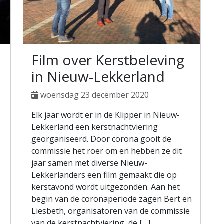
Film over Kerstbeleving
in Nieuw-Lekkerland
woensdag 23 december 2020
Elk jaar wordt er in de Klipper in Nieuw-
Lekkerland een kerstnachtviering
georganiseerd. Door corona gooit de
commissie het roer om en hebben ze dit
jaar samen met diverse Nieuw-
Lekkerlanders een film gemaakt die op
kerstavond wordt uitgezonden. Aan het
begin van de coronaperiode zagen Bert en
Liesbeth, organisatoren van de commissie
van de kerstnachtviering, de […]