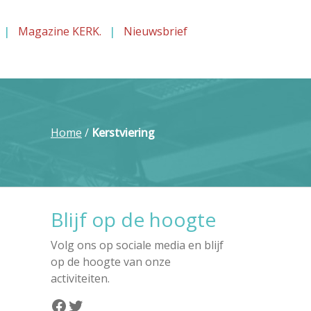
Magazine KERK.
Nieuwsbrief
Home
/
Kerstviering
Blijf op de hoogte
Volg ons op sociale media en blijf
op de hoogte van onze
activiteiten.
Facebook
Twitter