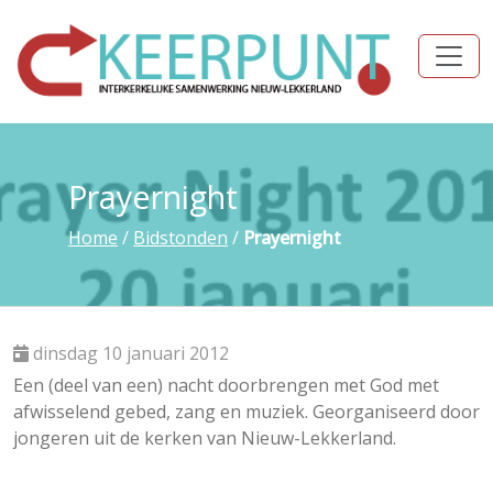
Prayernight
Home
/
Bidstonden
/
Prayernight
dinsdag 10 januari 2012
Een (deel van een) nacht doorbrengen met God met
afwisselend gebed, zang en muziek. Georganiseerd door
jongeren uit de kerken van Nieuw-Lekkerland.