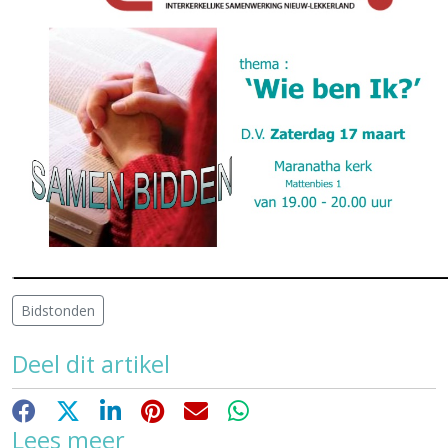
Bidstonden
Deel dit artikel
Facebook
X
LinkedIn
Pinterest
E-mail
WhatsApp
Lees meer