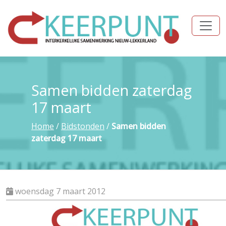
Samen bidden zaterdag
17 maart
Home
/
Bidstonden
/
Samen bidden
zaterdag 17 maart
woensdag 7 maart 2012