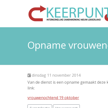
Opname vrouweno
dinsdag 11 november 2014
Van de dienst is een opname gemaakt deze k
link:
vrouwenochtend 19 oktober