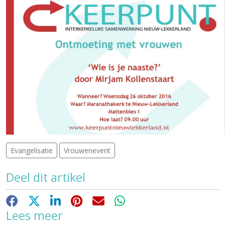
Evangelisatie
Vrouwenevent
Deel dit artikel
Facebook
X
LinkedIn
Pinterest
E-mail
WhatsApp
Lees meer