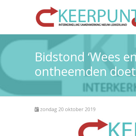
Bidstond ‘Wees e
ontheemden doet H
zondag 20 oktober 2019