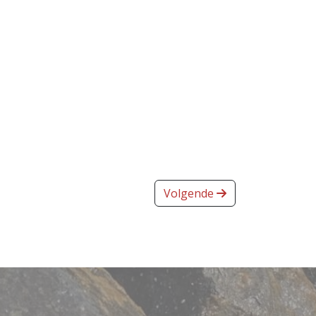
Volgende