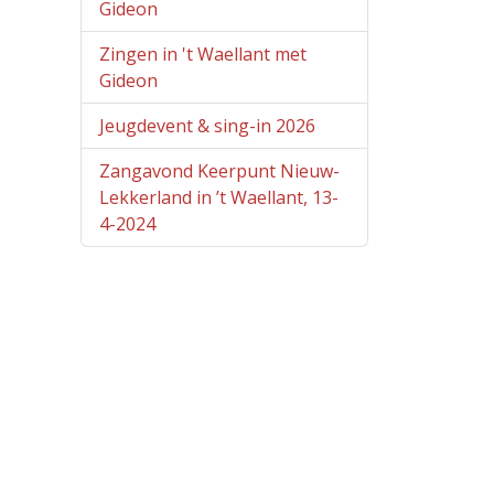
Gideon
Zingen in 't Waellant met
Gideon
Jeugdevent & sing-in 2026
Zangavond Keerpunt Nieuw-
Lekkerland in ’t Waellant, 13-
4-2024