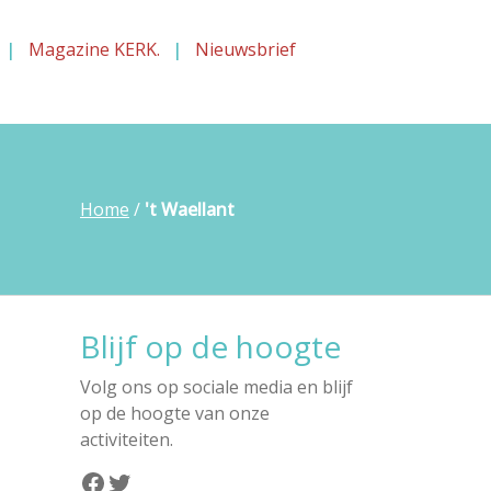
Magazine KERK.
Nieuwsbrief
Home
/
't Waellant
Blijf op de hoogte
Volg ons op sociale media en blijf
op de hoogte van onze
activiteiten.
Facebook
Twitter