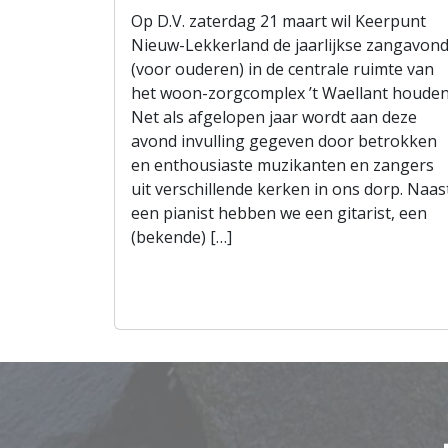
Op D.V. zaterdag 21 maart wil Keerpunt
Nieuw-Lekkerland de jaarlijkse zangavon
(voor ouderen) in de centrale ruimte van
het woon-zorgcomplex ’t Waellant houden
Net als afgelopen jaar wordt aan deze
avond invulling gegeven door betrokken
en enthousiaste muzikanten en zangers
uit verschillende kerken in ons dorp. Naas
een pianist hebben we een gitarist, een
(bekende) […]