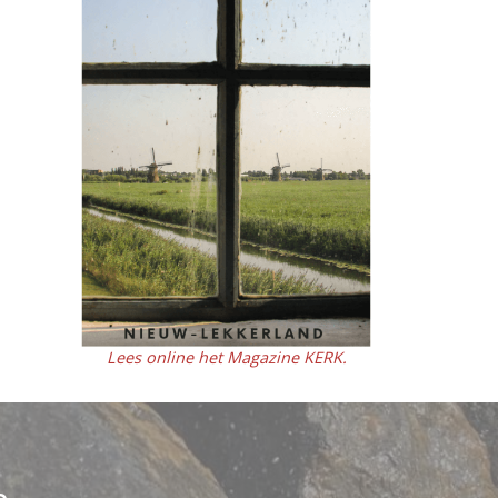
Lees online het Magazine KERK.