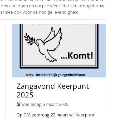
j ons een open en dorpse sfeer. Het seniorengebouw
aarmee ook voor de nodige levendigheid.
Zangavond Keerpunt
2025
woensdag 5 maart 2025
Op D.V. zaterdag 22 maart wil Keerpunt