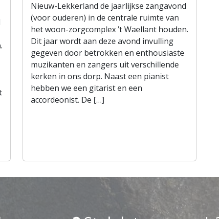
Nieuw-Lekkerland de jaarlijkse zangavond
(voor ouderen) in de centrale ruimte van
d
het woon-zorgcomplex ’t Waellant houden.
Dit jaar wordt aan deze avond invulling
.
gegeven door betrokken en enthousiaste
muzikanten en zangers uit verschillende
kerken in ons dorp. Naast een pianist
hebben we een gitarist en een
t
accordeonist. De […]