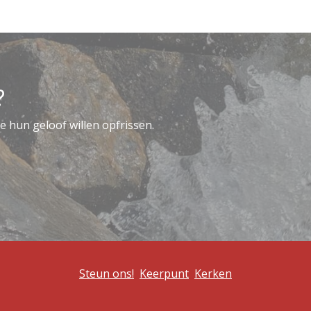
?
e hun geloof willen opfrissen.
Steun ons!
Keerpunt
Kerken