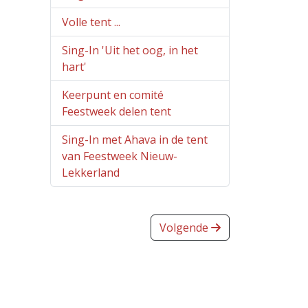
Volle tent ...
Sing-In 'Uit het oog, in het
hart'
Keerpunt en comité
Feestweek delen tent
Sing-In met Ahava in de tent
van Feestweek Nieuw-
Lekkerland
Volgende