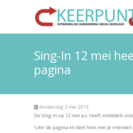
Sing-In 12 mei he
pagina
donderdag 2 mei 2013
De Sing-in op 12 mei a.s. heeft inmiddels o
‘Like’ de pagina en deel hem met je vrienden.