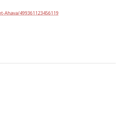
met-Ahava/499361123456119