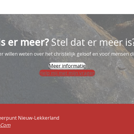
Is er meer?
Stel dat er meer is
 willen weten over het christelijk geloof en voor mensen di
Meer informatie
Help mij met mijn vragen
Keerpunt Nieuw-Lekkerland
aCom