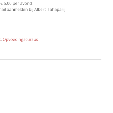
 € 5,00 per avond.
mail aanmelden bij Albert Tahaparij
k
,
Opvoedingscursus