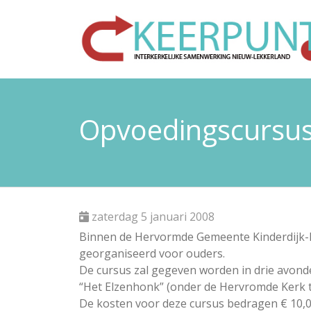
Opvoedingscursu
zaterdag 5 januari 2008
Binnen de Hervormde Gemeente Kinderdijk-
georganiseerd voor ouders.
De cursus zal gegeven worden in drie avonden
“Het Elzenhonk” (onder de Hervromde Kerk te
De kosten voor deze cursus bedragen € 10,00 