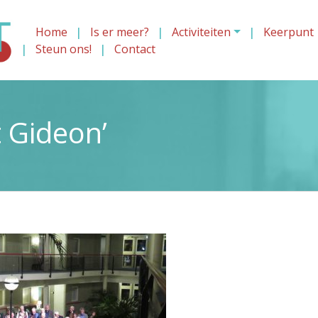
Home
Is er meer?
Activiteiten
Keerpunt
Steun ons!
Contact
t Gideon’