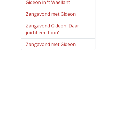
Gideon in 't Waellant
Zangavond met Gideon
Zangavond Gideon 'Daar
juicht een toon'
Zangavond met Gideon