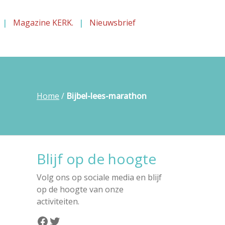
Magazine KERK.
Nieuwsbrief
Home
/
Bijbel-lees-marathon
Blijf op de hoogte
Volg ons op sociale media en blijf
op de hoogte van onze
activiteiten.
Facebook
Twitter