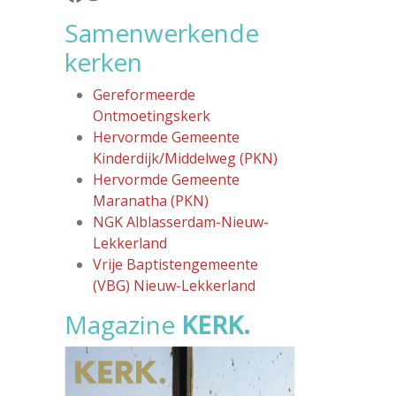
Samenwerkende
kerken
Gereformeerde
Ontmoetingskerk
Hervormde Gemeente
Kinderdijk/Middelweg (PKN)
Hervormde Gemeente
Maranatha (PKN)
NGK Alblasserdam-Nieuw-
Lekkerland
Vrije Baptistengemeente
(VBG) Nieuw-Lekkerland
Magazine
KERK.