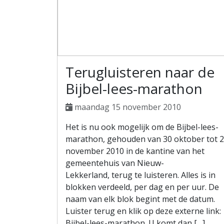
Terugluisteren naar de
Bijbel-lees-marathon
maandag 15 november 2010
Het is nu ook mogelijk om de Bijbel-lees-
marathon, gehouden van 30 oktober tot 2
november 2010 in de kantine van het
gemeentehuis van Nieuw-
Lekkerland, terug te luisteren. Alles is in
blokken verdeeld, per dag en per uur. De
naam van elk blok begint met de datum.
Luister terug en klik op deze externe link:
Bijbel-lees-marathon. U komt dan […]