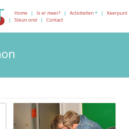
Home
Is er meer?
Activiteiten
Keerpunt
Steun ons!
Contact
hon