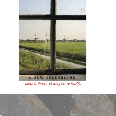
Lees online het Magazine KERK.