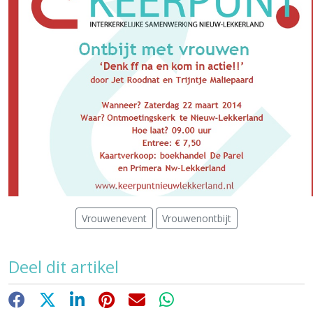
Vrouwenevent
Vrouwenontbijt
Deel dit artikel
Facebook
X
LinkedIn
Pinterest
E-mail
WhatsApp