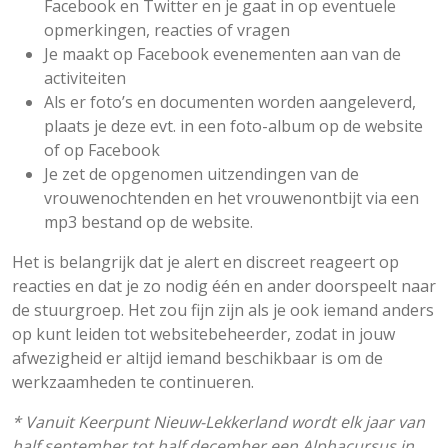
Facebook en Twitter en je gaat in op eventuele
opmerkingen, reacties of vragen
Je maakt op Facebook evenementen aan van de
activiteiten
Als er foto’s en documenten worden aangeleverd,
plaats je deze evt. in een foto-album op de website
of op Facebook
Je zet de opgenomen uitzendingen van de
vrouwenochtenden en het vrouwenontbijt via een
mp3 bestand op de website.
Het is belangrijk dat je alert en discreet reageert op
reacties en dat je zo nodig één en ander doorspeelt naar
de stuurgroep. Het zou fijn zijn als je ook iemand anders
op kunt leiden tot websitebeheerder, zodat in jouw
afwezigheid er altijd iemand beschikbaar is om de
werkzaamheden te continueren.
* Vanuit Keerpunt Nieuw-Lekkerland wordt elk jaar van
half september tot half december een Alphacursus in