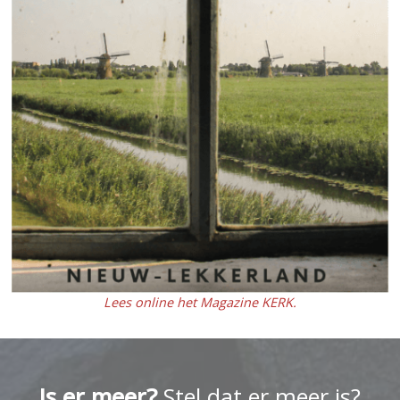
Lees online het Magazine KERK.
Is er meer?
Stel dat er meer is?