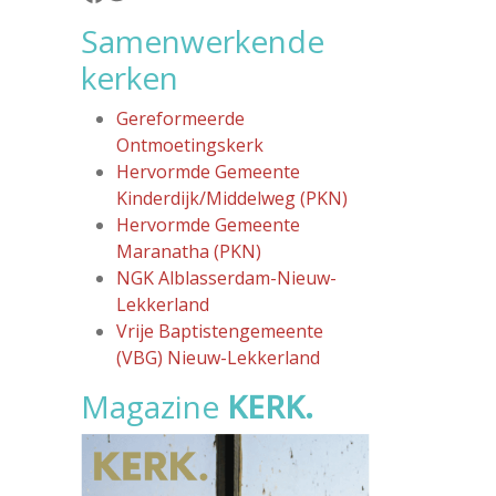
Samenwerkende
kerken
Gereformeerde
Ontmoetingskerk
Hervormde Gemeente
Kinderdijk/Middelweg (PKN)
Hervormde Gemeente
Maranatha (PKN)
NGK Alblasserdam-Nieuw-
Lekkerland
Vrije Baptistengemeente
(VBG) Nieuw-Lekkerland
Magazine
KERK.