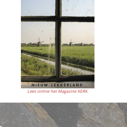
Lees online het Magazine KERK.