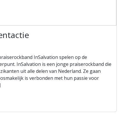
entactie
praiserockband InSalvation spelen op de
erpunt. InSalvation is een jonge praiserockband die
zikanten uit alle delen van Nederland. Ze gaan
losmakelijk is verbonden met hun passie voor
]