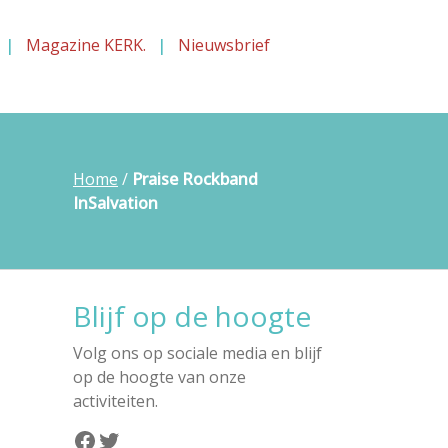
Magazine KERK.
Nieuwsbrief
Home
/
Praise Rockband
InSalvation
Blijf op de hoogte
Volg ons op sociale media en blijf
op de hoogte van onze
activiteiten.
Facebook
Twitter