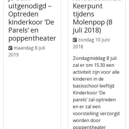
uitgenodigd –
Keerpunt
Optreden
tijdens
kinderkoor ‘De
Molenpop (8
Parels’ en
juli 2018)
poppentheater
zondag 10 juni
2018
maandag 8 juli
2019
Zondagmiddag 8 juli
zal er om 15:30 een
activiteit zijn voor alle
kinderen in de
basisschool leeftijd.
Kinderkoor ‘De
parels’ zal optreden
en er zal een
voorstelling verzorgd
worden door
poppentheater