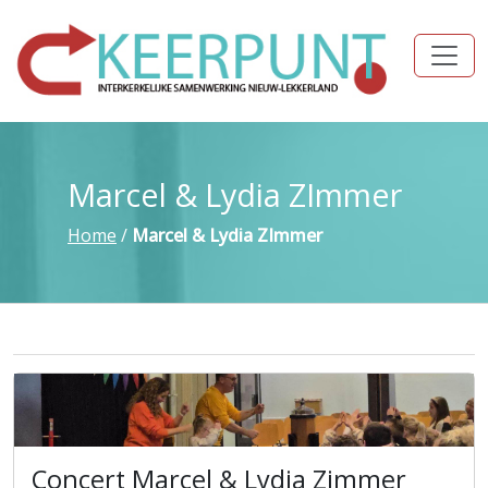
Marcel & Lydia ZImmer
Home
/
Marcel & Lydia ZImmer
Concert Marcel & Lydia Zimmer