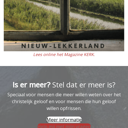
Lees online het Magazine KERK.
Is er meer?
Stel dat er meer is?
Speciaal voor mensen die meer willen weten over het
christelijk geloof en voor mensen die hun geloof
willen opfrissen.
Meer informatie
Help mij met mijn vragen