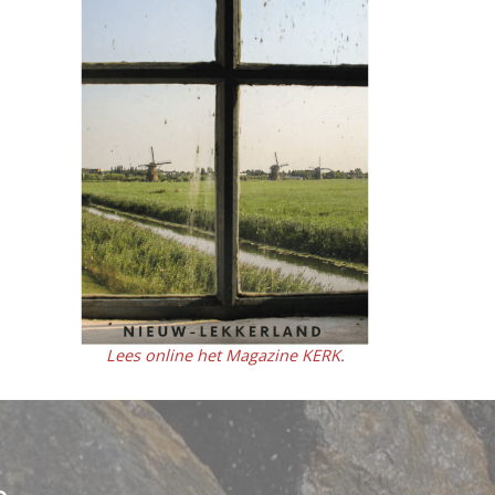
Lees online het Magazine KERK.