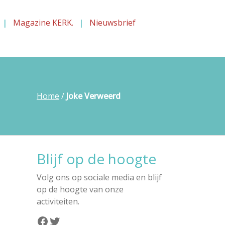
Magazine KERK.
Nieuwsbrief
Home
/
Joke Verweerd
Blijf op de hoogte
Volg ons op sociale media en blijf
op de hoogte van onze
activiteiten.
Facebook
Twitter