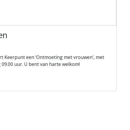
en
rt Keerpunt een ‘Ontmoeting met vrouwen’, met
09.00 uur. U bent van harte welkom!