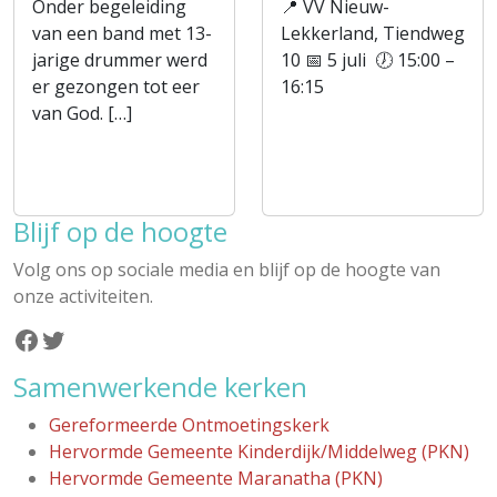
Onder begeleiding
📍 VV Nieuw-
van een band met 13-
Lekkerland, Tiendweg
jarige drummer werd
10 📅 5 juli 🕖 15:00 –
er gezongen tot eer
16:15
van God. […]
Blijf op de hoogte
Volg ons op sociale media en blijf op de hoogte van
onze activiteiten.
Facebook
Twitter
Samenwerkende kerken
Gereformeerde Ontmoetingskerk
Hervormde Gemeente Kinderdijk/Middelweg (PKN)
Hervormde Gemeente Maranatha (PKN)