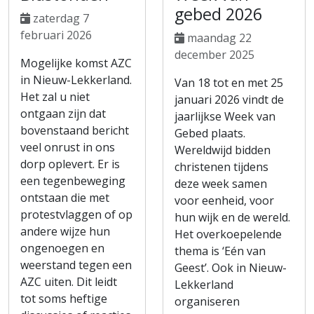
gebed 2026
zaterdag 7
februari 2026
maandag 22
december 2025
Mogelijke komst AZC
in Nieuw-Lekkerland.
Van 18 tot en met 25
Het zal u niet
januari 2026 vindt de
ontgaan zijn dat
jaarlijkse Week van
bovenstaand bericht
Gebed plaats.
veel onrust in ons
Wereldwijd bidden
dorp oplevert. Er is
christenen tijdens
een tegenbeweging
deze week samen
ontstaan die met
voor eenheid, voor
protestvlaggen of op
hun wijk en de wereld.
andere wijze hun
Het overkoepelende
ongenoegen en
thema is ‘Eén van
weerstand tegen een
Geest’. Ook in Nieuw-
AZC uiten. Dit leidt
Lekkerland
tot soms heftige
organiseren