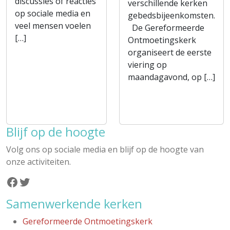
discussies of reacties
verschillende kerken
op sociale media en
gebedsbijeenkomsten.
veel mensen voelen
De Gereformeerde
[…]
Ontmoetingskerk
organiseert de eerste
viering op
maandagavond, op […]
Blijf op de hoogte
Volg ons op sociale media en blijf op de hoogte van
onze activiteiten.
Facebook
Twitter
Samenwerkende kerken
Gereformeerde Ontmoetingskerk