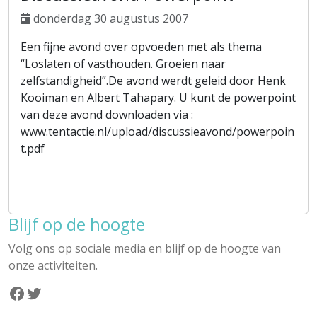
donderdag 30 augustus 2007
Een fijne avond over opvoeden met als thema
“Loslaten of vasthouden. Groeien naar
zelfstandigheid”.De avond werdt geleid door Henk
Kooiman en Albert Tahapary. U kunt de powerpoint
van deze avond downloaden via :
www.tentactie.nl/upload/discussieavond/powerpoin
t.pdf
Blijf op de hoogte
Volg ons op sociale media en blijf op de hoogte van
onze activiteiten.
Facebook
Twitter