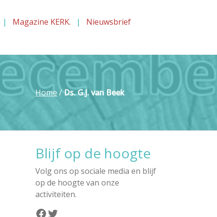
Magazine KERK.
Nieuwsbrief
Home
/
Ds. G.J. van Beek
Blijf op de hoogte
Volg ons op sociale media en blijf
op de hoogte van onze
activiteiten.
Facebook
Twitter