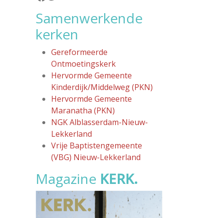
Samenwerkende
kerken
Gereformeerde
Ontmoetingskerk
Hervormde Gemeente
Kinderdijk/Middelweg (PKN)
Hervormde Gemeente
Maranatha (PKN)
NGK Alblasserdam-Nieuw-
Lekkerland
Vrije Baptistengemeente
(VBG) Nieuw-Lekkerland
Magazine
KERK.