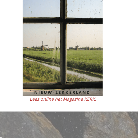
Lees online het Magazine KERK.