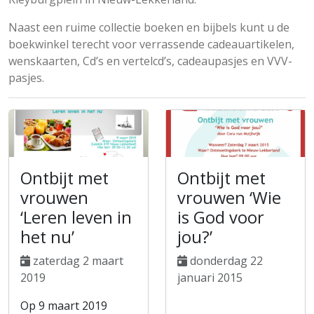
Naast een ruime collectie boeken en bijbels kunt u de
boekwinkel terecht voor verrassende cadeauartikelen,
wenskaarten, Cd’s en vertelcd’s, cadeaupasjes en VVV-
pasjes.
Ontbijt met
Ontbijt met
vrouwen
vrouwen ‘Wie
‘Leren leven in
is God voor
het nu’
jou?’
zaterdag 2 maart
donderdag 22
2019
januari 2015
Op 9 maart 2019