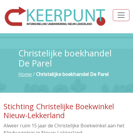
Christelijke boekhandel
De Parel
Home
/
Christelijke boekhandel De Parel
Stichting Christelijke Boekwinkel
Nieuw-Lekkerland
Alweer ruim 15 jaar de Christelijke Boekwinkel aan het
Kleyburgplein in Nieuw-Lekkerland.