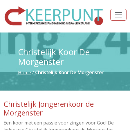
Christelijk Koor De
Morgenster
Home
/
Christelijk Koor De Morgenster
Christelijk Jongerenkoor de
Morgenster
Een koor met een passie voor zingen voor God! De
leden van Christelijk Jongerenkoor de Morgenster