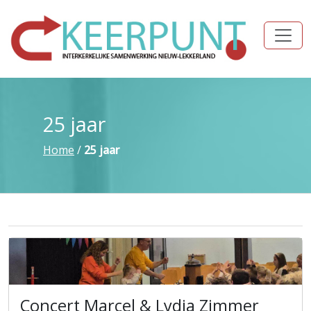
25 jaar
Home
/
25 jaar
Concert Marcel & Lydia Zimmer