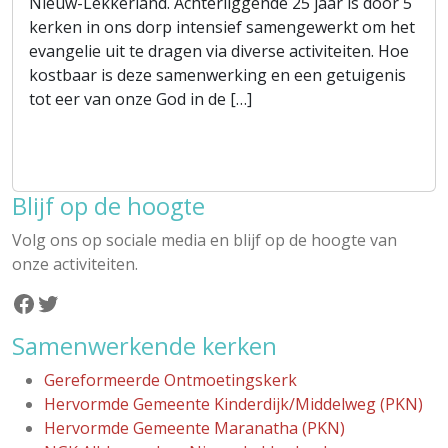
Nieuw-Lekkerland. Achterliggende 25 jaar is door 5
kerken in ons dorp intensief samengewerkt om het
evangelie uit te dragen via diverse activiteiten. Hoe
kostbaar is deze samenwerking en een getuigenis
tot eer van onze God in de […]
Blijf op de hoogte
Volg ons op sociale media en blijf op de hoogte van
onze activiteiten.
Facebook
Twitter
Samenwerkende kerken
Gereformeerde Ontmoetingskerk
Hervormde Gemeente Kinderdijk/Middelweg (PKN)
Hervormde Gemeente Maranatha (PKN)