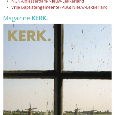
NGK Alblasserdam-Nieuw-Lekkerland
Vrije Baptistengemeente (VBG) Nieuw-Lekkerland
Magazine
KERK.