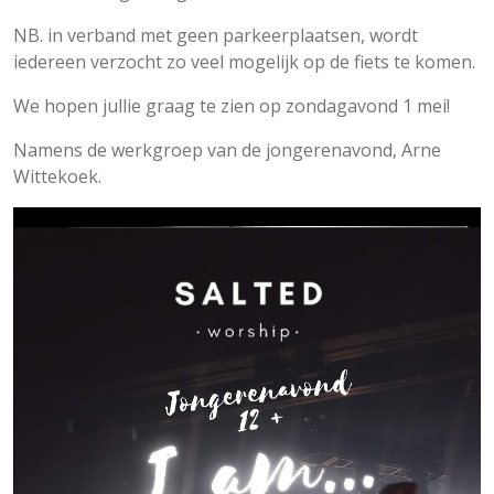
NB. in verband met geen parkeerplaatsen, wordt
iedereen verzocht zo veel mogelijk op de fiets te komen.
We hopen jullie graag te zien op zondagavond 1 mei!
Namens de werkgroep van de jongerenavond, Arne
Wittekoek.