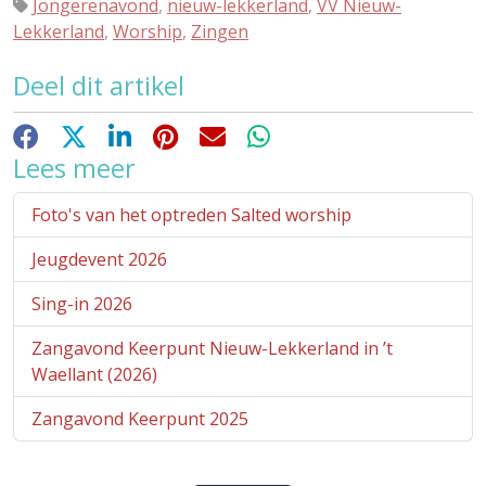
Jongerenavond
,
nieuw-lekkerland
,
VV Nieuw-
Lekkerland
,
Worship
,
Zingen
Deel dit artikel
Facebook
X
LinkedIn
Pinterest
E-mail
WhatsApp
Lees meer
Foto's van het optreden Salted worship
Jeugdevent 2026
Sing-in 2026
Zangavond Keerpunt Nieuw-Lekkerland in ’t
Waellant (2026)
Zangavond Keerpunt 2025