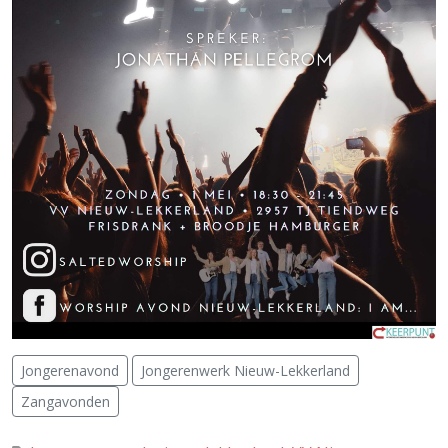
Jongerenavond
Jongerenwerk Nieuw-Lekkerland
Zangavonden