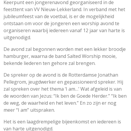
Keerpunt een jongerenavond georganiseerd in de
feesttent van VV Nieuw-Lekkerland. In verband met het
jubileumfeest van de voetbal, is er de mogelijkheid
ontstaan om voor de jongeren een worship avond te
organiseren waarbij iedereen vanaf 12 jaar van harte is
uitgenodigd.
De avond zal begonnen worden met een lekker broodje
hamburger, waarna de band Salted Worship mooie,
bekende liederen ten gehore zal brengen.
De spreker op de avond is de Rotterdamse Jonathan
Pellegrom, jeugdwerker en gepassioneerd spreker. Hij
zal spreken over het thema ‘I am…’ Wat afgeleid is van
de woorden van Jezus: “Ik ben de Goede Herder.” “Ik ben
de weg, de waarheid en het leven.” En zo zijn er nog
meer “I am” uitspraken.
Het is een laagdrempelige bijeenkomst en iedereen is
van harte uitgenodigd.